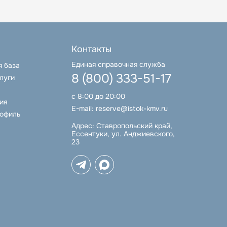
Контакты
Единая справочная служба
я база
8 (800) 333-51-17
луги
с 8:00 до 20:00
ия
E-mail:
reserve@istok-kmv.ru
рофиль
Адрес:
Ставропольский край,
Ессентуки, ул. Анджиевского,
23