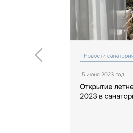
 нужна и как
Новости санатори
15 июня 2023 год
Открытие летне
2023 в санатор