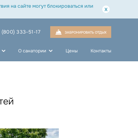
вия на сайте могут блокироваться или
x
 (800) 333-51-17
ЗАБРОНИРОВАТЬ ОТДЫХ
О санатории
Цены
Контакты
тей