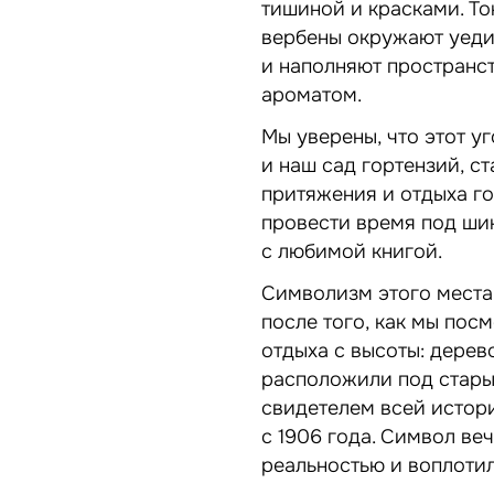
тишиной и красками. То
вербены окружают уед
и наполняют пространст
ароматом.
Мы уверены, что этот уг
и наш сад гортензий, с
притяжения и отдыха го
провести время под ши
с любимой книгой.
Символизм этого места 
после того, как мы пос
отдыха с высоты: дерев
расположили под стары
свидетелем всей истор
с 1906 года. Символ ве
реальностью и воплотил