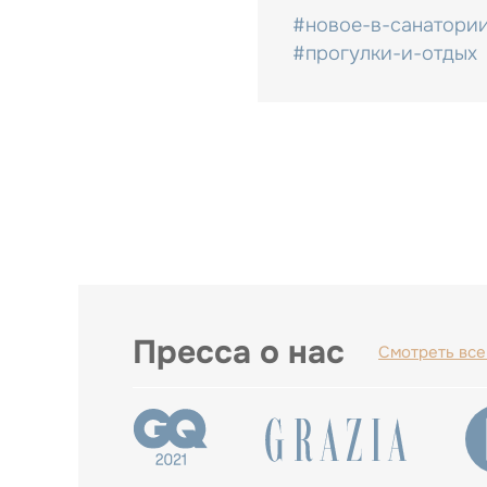
#новое-в-санатори
#прогулки-и-отдых
Пресса о нас
Смотреть все