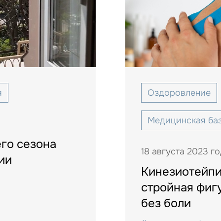
я
Оздоровление
Медицинская ба
го сезона
18 августа 2023 го
ии
Кинезиотейпи
стройная фиг
без боли