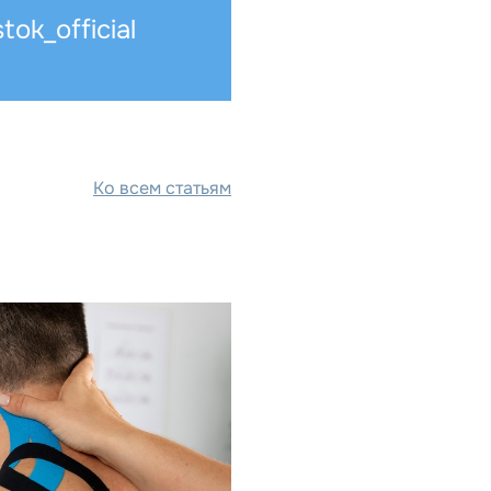
stok_official
Ко всем статьям