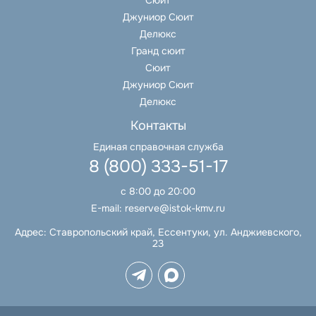
Сюит
Джуниор Сюит
Делюкс
Гранд сюит
Сюит
Джуниор Сюит
Делюкс
Контакты
Единая справочная служба
8 (800) 333-51-17
с 8:00 до 20:00
E-mail:
reserve@istok-kmv.ru
Адрес:
Ставропольский край, Ессентуки, ул. Анджиевского,
23