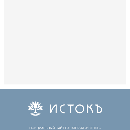
ОФИЦИАЛЬНЫЙ САЙТ САНАТОРИЯ «ИСТОКЪ»