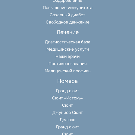
Оздоровление
Повышение иммунитета
Сахарный диабет
Свободное движение
Лечение
Диагностическая база
Медицинские услуги
Наши врачи
Противопоказания
Медицинский профиль
Номера
Гранд сюит
Сюит «Истокъ»
Сюит
Джуниор Сюит
Делюкс
Гранд сюит
Сюит