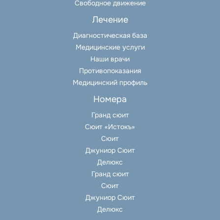
Свободное движение
Лечение
Диагностическая база
Медицинские услуги
Наши врачи
Противопоказания
Медицинский профиль
Номера
Гранд сюит
Сюит «Истокъ»
Сюит
Джуниор Сюит
Делюкс
Гранд сюит
Сюит
Джуниор Сюит
Делюкс