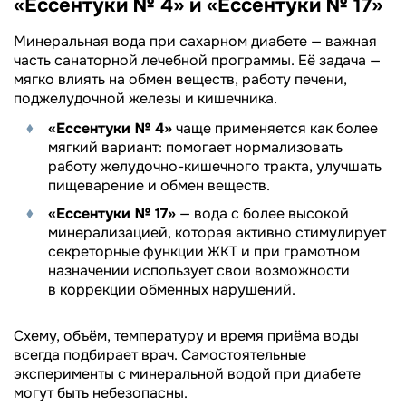
«Ессентуки № 4» и «Ессентуки № 17»
Минеральная вода при сахарном диабете — важная
часть санаторной лечебной программы. Её задача —
мягко влиять на обмен веществ, работу печени,
поджелудочной железы и кишечника.
«Ессентуки № 4»
чаще применяется как более
мягкий вариант: помогает нормализовать
работу желудочно-кишечного тракта, улучшать
пищеварение и обмен веществ.
«Ессентуки № 17»
— вода с более высокой
минерализацией, которая активно стимулирует
секреторные функции ЖКТ и при грамотном
назначении использует свои возможности
в коррекции обменных нарушений.
Схему, объём, температуру и время приёма воды
всегда подбирает врач. Самостоятельные
эксперименты с минеральной водой при диабете
могут быть небезопасны.