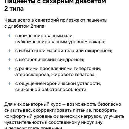
Пациенты с сахарным диабетом
2 типа
Чаще всего в санаторий приезжают пациенты
с диабетом 2 типа:
с компенсированным или
субкомпенсированным уровнем сахара;
с избыточной массой тела или ожирением;
с метаболическим синдромом;
с ранними проявлениями гипертонии,
атеросклероза, жирового гепатоза;
с ощущением хронической усталости,
сниженной работоспособности.
Для них санаторный курс — возможность безопасно
снизить вес, скорректировать питание, подобрать
комфортный уровень физических нагрузок, улучшить
чувствительность к собственному инсулину
и пересмотреть привычки.