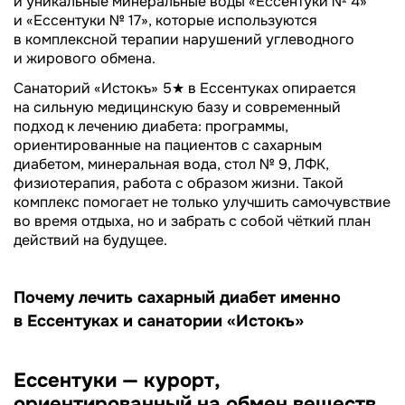
и уникальные минеральные воды «Ессентуки № 4»
и «Ессентуки № 17», которые используются
в комплексной терапии нарушений углеводного
и жирового обмена.
Санаторий «Истокъ» 5★ в Ессентуках опирается
на сильную медицинскую базу и современный
подход к лечению диабета: программы,
ориентированные на пациентов с сахарным
диабетом, минеральная вода, стол № 9, ЛФК,
физиотерапия, работа с образом жизни. Такой
комплекс помогает не только улучшить самочувствие
во время отдыха, но и забрать с собой чёткий план
действий на будущее.
Почему лечить сахарный диабет именно
в Ессентуках и санатории «Истокъ»
Ессентуки — курорт,
ориентированный на обмен веществ