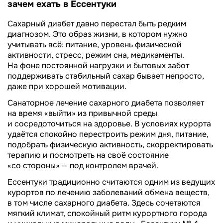
зачем ехать в Ессентуки
Сахарный диабет давно перестал быть редким
диагнозом. Это образ жизни, в котором нужно
учитывать всё: питание, уровень физической
активности, стресс, режим сна, медикаменты.
На фоне постоянной нагрузки и бытовых забот
поддерживать стабильный сахар бывает непросто,
даже при хорошей мотивации.
Санаторное лечение сахарного диабета позволяет
на время «выйти» из привычной среды
и сосредоточиться на здоровье. В условиях курорта
удаётся спокойно перестроить режим дня, питание,
подобрать физическую активность, скорректировать
терапию и посмотреть на своё состояние
«со стороны» — под контролем врачей.
Ессентуки традиционно считаются одним из ведущих
курортов по лечению заболеваний обмена веществ,
в том числе сахарного диабета. Здесь сочетаются
мягкий климат, спокойный ритм курортного города