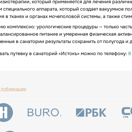
физиотерапии, который применяется для лечения различ
 специального аппарата, который создает вакуумное пол
 в тканях и органах мочеполовой системы, а также стим
нию комплексно: урологические процедуры — только част
балансированное питание и умеренная физическая актив
ченные в санатории результаты сохранить от полугода и 
вать путевку в санаторий «Истокъ» можно по телефону:
8
 публикации