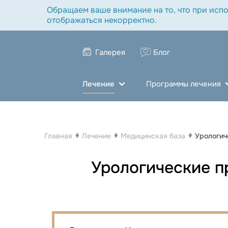
Обращаем ваше внимание на то, что при испо
отображаться некорректно.
Галерея
Блог
Лечение
Программы лечения
Главная
Лечение
Медицинская база
Урологич
Урологические п