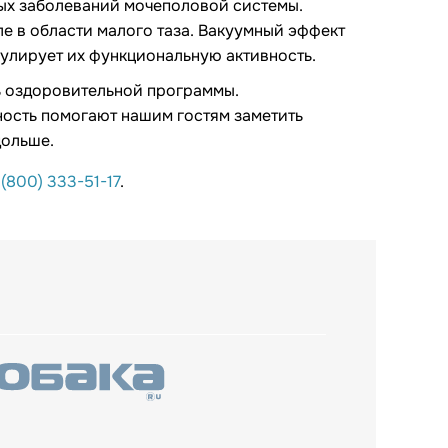
ных заболеваний мочеполовой системы.
е в области малого таза. Вакуумный эффект
улирует их функциональную активность.
ь оздоровительной программы.
ность помогают нашим гостям заметить
дольше.
 (800) 333-51-17
.