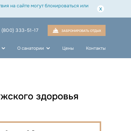
вия на сайте могут блокироваться или
x
 (800) 333-51-17
ЗАБРОНИРОВАТЬ ОТДЫХ
О санатории
Цены
Контакты
ужского здоровья