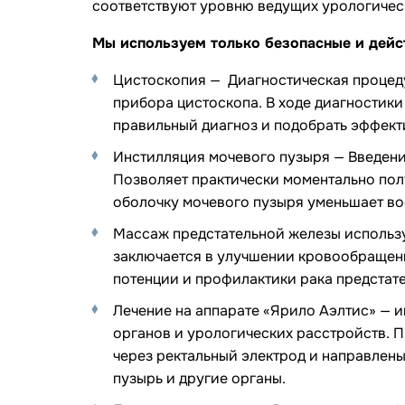
соответствуют уровню ведущих урологичес
Мы используем только безопасные и дейс
Цистоскопия — Диагностическая процеду
прибора цистоскопа. В ходе диагностики
правильный диагноз и подобрать эффект
Инстилляция мочевого пузыря — Введение
Позволяет практически моментально пол
оболочку мочевого пузыря уменьшает во
Массаж предстательной железы использу
заключается в улучшении кровообращени
потенции и профилактики рака предстат
Лечение на аппарате «Ярило Аэлтис» — 
органов и урологических расстройств. 
через ректальный электрод и направлены
пузырь и другие органы.