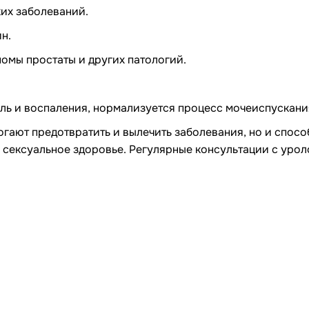
их заболеваний.
н.
омы простаты и других патологий.
оль и воспаления, нормализуется процесс мочеиспускани
огают предотвратить и вылечить заболевания, но и спос
 сексуальное здоровье. Регулярные консультации с уро