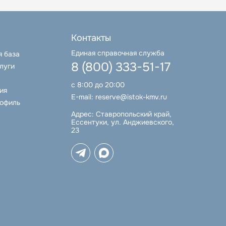
Контакты
Единая справочная служба
я база
8 (800) 333-51-17
луги
с 8:00 до 20:00
ия
E-mail:
reserve@istok-kmv.ru
рофиль
Адрес:
Ставропольский край,
Ессентуки, ул. Анджиевского,
23