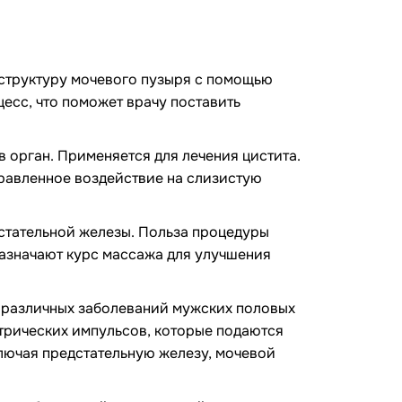
 структуру мочевого пузыря с помощью
есс, что поможет врачу поставить
 орган. Применяется для лечения цистита.
равленное воздействие на слизистую
дстательной железы. Польза процедуры
азначают курс массажа для улучшения
я различных заболеваний мужских половых
трических импульсов, которые подаются
ключая предстательную железу, мочевой