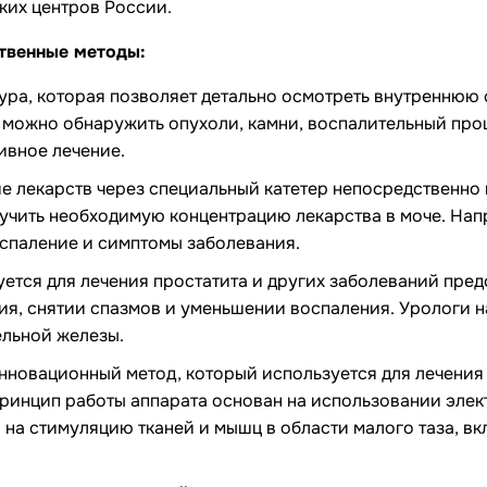
ких центров России.
твенные методы:
ра, которая позволяет детально осмотреть внутреннюю
 можно обнаружить опухоли, камни, воспалительный проц
ивное лечение.
 лекарств через специальный катетер непосредственно в
учить необходимую концентрацию лекарства в моче. Нап
спаление и симптомы заболевания.
ется для лечения простатита и других заболеваний пре
я, снятии спазмов и уменьшении воспаления. Урологи н
ельной железы.
инновационный метод, который используется для лечени
Принцип работы аппарата основан на использовании элек
 на стимуляцию тканей и мышц в области малого таза, в