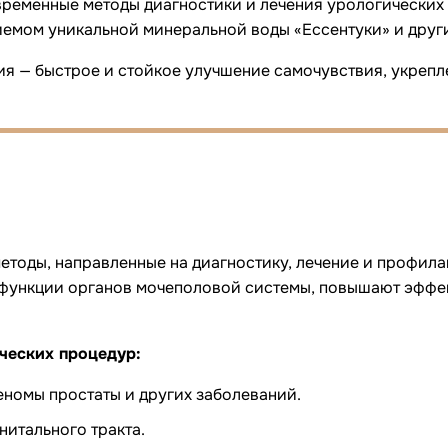
ременные методы диагностики и лечения урологических з
риемом уникальной минеральной воды «Ессентуки» и дру
ия — быстрое и стойкое улучшение самочувствия, укреп
етоды, направленные на диагностику, лечение и профил
 функции органов мочеполовой системы, повышают эфф
ческих процедур:
еномы простаты и других заболеваний.
нитального тракта.