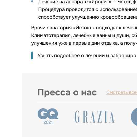
Лечение на аппарате «Яровит» — метод 
Процедура проводится с использованием
способствует улучшению кровообращения
Врачи санатория «Истокъ» подходят к лече
Климатотерапия, лечебные ванны и души, с
улучшения уже в первые дни отдыха, а полу
Узнать подробнее о лечении и заброниро
Пресса о нас
Смотреть все