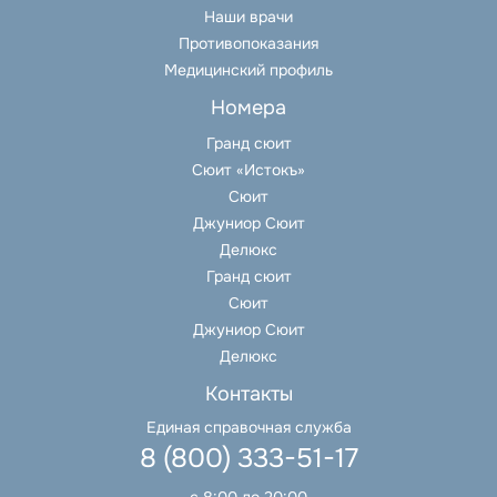
Наши врачи
Противопоказания
Медицинский профиль
Номера
Гранд сюит
Сюит «Истокъ»
Сюит
Джуниор Сюит
Делюкс
Гранд сюит
Сюит
Джуниор Сюит
Делюкс
Контакты
Единая справочная служба
8 (800) 333-51-17
с 8:00 до 20:00