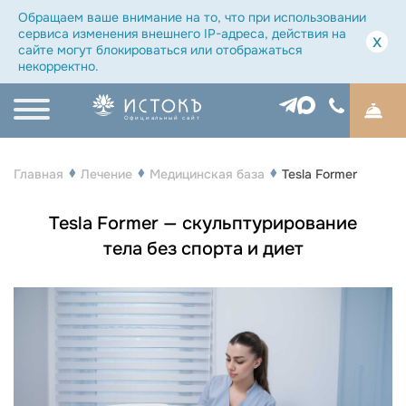
Обращаем ваше внимание на то, что при использовании
сервиса изменения внешнего IP-адреса, действия на
x
сайте могут блокироваться или отображаться
некорректно.
Официальный сайт
Главная
Лечение
Медицинская база
Tesla Former
Tesla Former — скульптурирование
тела без спорта и диет