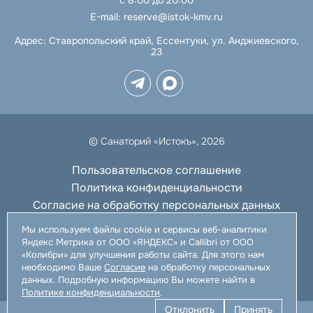
E-mail:
reserve@istok-kmv.ru
Адрес:
Ставропольский край, Ессентуки, ул. Анджиевского,
23
© Санаторий «Истокъ», 2026
Пользовательское соглашение
Политика конфиденциальности
Согласие на обработку персональных данных
Отозвать согласие
Мы используем файлы cookie и сервисы веб-аналитики
Яндекс Метрика от ООО «ЯНДЕКС» и Callibri от ООО
«Колибри» для улучшения работы сайта. Для этого нам
необходимо Ваше
Согласие
на обработку персональных
Разработано
WEBELEMENT
данных. Подробную информацию Вы можете найти в
Политике конфиденциальности
.
Отклонить
Принять