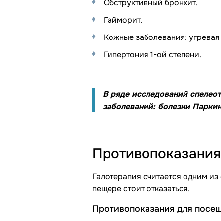
Обструктивный бронхит.
Гайморит.
Кожные заболевания: угревая 
Гипертония 1-ой степени.
В ряде исследований спелео
заболеваний: болезни Паркин
Противопоказания
Галотерапия считается одним из
пещере стоит отказаться.
Противопоказания для посещ