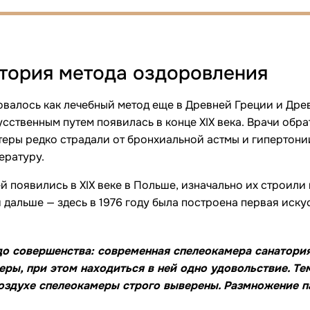
стория метода оздоровления
валось как лечебный метод еще в Древней Греции и Дре
сственным путем появилась в конце XIX века. Врачи обр
еры редко страдали от бронхиальной астмы и гипертони
ературу.
 появились в XIX веке в Польше, изначально их строили
дальше — здесь в 1976 году была построена первая иску
до совершенства: современная спелеокамера санатори
ы, при этом находиться в ней одно удовольствие. Тем
воздухе спелеокамеры строго выверены. Размножение 