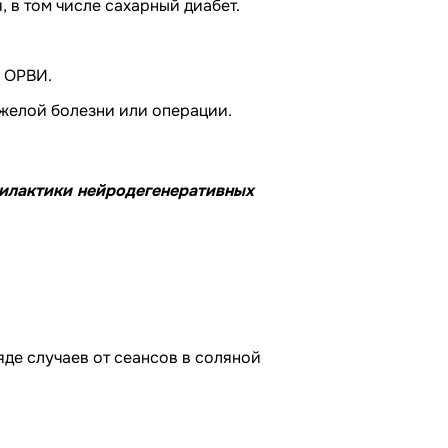
 в том числе сахарный диабет.
и ОРВИ.
желой болезни или операции.
филактики нейродегенеративных
де случаев от сеансов в соляной