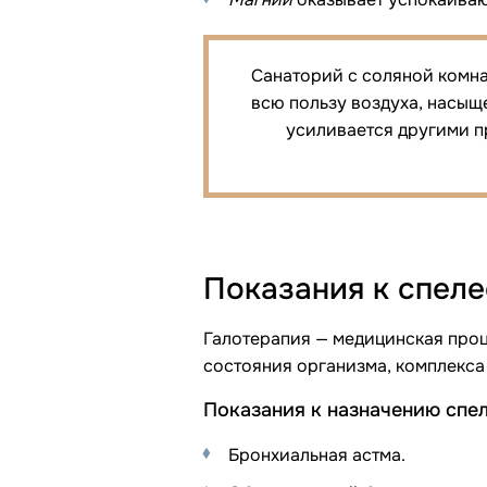
Санаторий с соляной комна
всю пользу воздуха, насыщ
усиливается другими п
Показания к спел
Галотерапия — медицинская проц
состояния организма, комплекса
Показания к назначению спе
Бронхиальная астма.