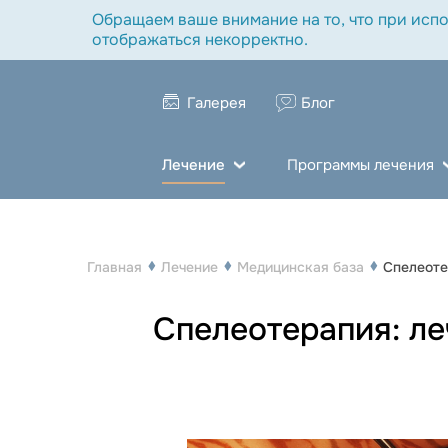
Обращаем ваше внимание на то, что при испо
отображаться некорректно.
Галерея
Блог
Лечение
Программы лечения
Главная
Лечение
Медицинская база
Спелеот
Спелеотерапия: ле