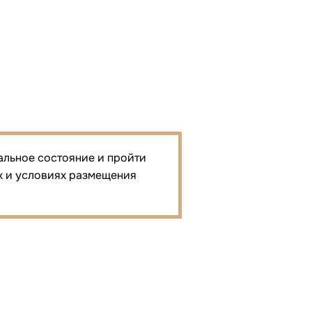
альное состояние и пройти
х и условиях размещения