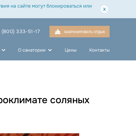
вия на сайте могут блокироваться или
x
 (800) 333-51-17
ЗАБРОНИРОВАТЬ ОТДЫХ
О санатории
Цены
Контакты
кроклимате соляных