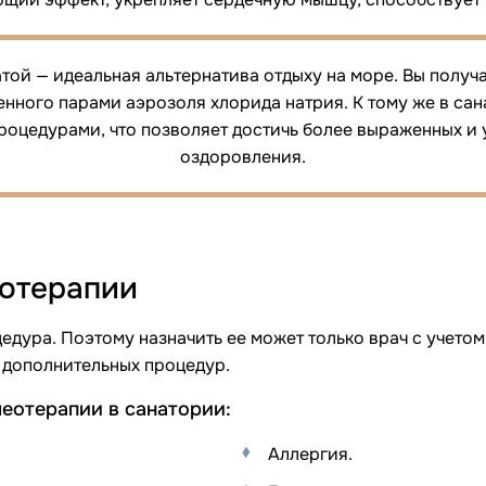
той — идеальная альтернатива отдыху на море. Вы получ
енного парами аэрозоля хлорида натрия. К тому же в са
роцедурами, что позволяет достичь более выраженных и 
оздоровления.
еотерапии
едура. Поэтому назначить ее может только врач с учето
 дополнительных процедур.
леотерапии в санатории:
Аллергия.