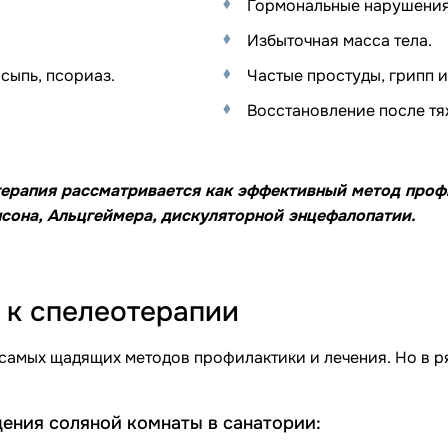
Гормональные нарушения,
Избыточная масса тела.
сыпь, псориаз.
Частые простуды, грипп 
Восстановление после тя
терапия рассматривается как эффективный метод про
сона, Альцгеймера, дискуляторной энцефалопатии.
 к спелеотерапии
 самых щадящих методов профилактики и лечения. Но в ря
ения соляной комнаты в санатории: