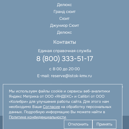
Делюкс
Гранд сюит
Сюит
Джуниор Сюит
Делюкс
Контакты
Единая справочная служба
8 (800) 333-51-17
с 8:00 до 20:00
E-mail:
reserve@istok-kmv.ru
Адрес:
Ставропольский край, Ессентуки, ул. Анджиевского,
23
Мы используем файлы cookie и сервисы веб-аналитики
Яндекс Метрика от ООО «ЯНДЕКС» и Callibri от ООО
«Колибри» для улучшения работы сайта. Для этого нам
необходимо Ваше
Согласие
на обработку персональных
данных. Подробную информацию Вы можете найти в
Политике конфиденциальности
.
Отклонить
Принять
© Санаторий «Истокъ», 2026