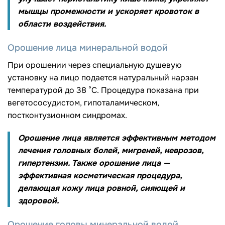
мышцы промежности и ускоряет кровоток в
области воздействия.
Орошение лица минеральной водой
При орошении через специальную душевую
установку на лицо подается натуральный нарзан
температурой до 38 °C. Процедура показана при
вегетососудистом, гипоталамическом,
постконтузионном синдромах.
Орошение лица является эффективным методом
лечения головных болей, мигреней, неврозов,
гипертензии. Также орошение лица —
эффективная косметическая процедура,
делающая кожу лица ровной, сияющей и
здоровой.
Орошение головы минеральной водой