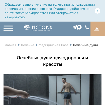
Обращаем ваше внимание на то, что при использовании
сервиса изменения внешнего IP-адреса, действия на
x
сайте могут блокироваться или отображаться
некорректно.
Официальный сайт
Главная
Лечение
Медицинская база
Лечебные души
Лечебные души для здоровья и
красоты