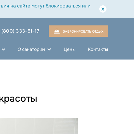
вия на сайте могут блокироваться или
x
 (800) 333-51-17
ЗАБРОНИРОВАТЬ ОТДЫХ
О санатории
Цены
Контакты
 красоты