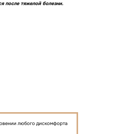
я после тяжелой болезни.
кновении любого дискомфорта