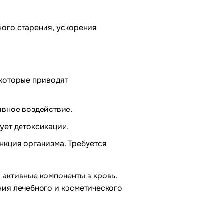
ного старения, ускорения
которые приводят
ивное воздействие.
ует детоксикации.
ункция организма. Требуется
 активные компоненты в кровь.
ния лечебного и косметического