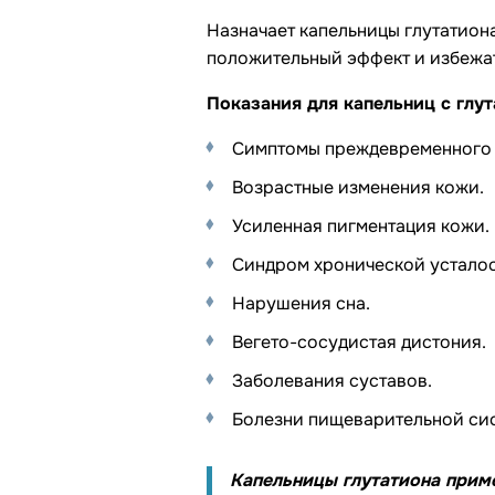
Назначает капельницы глутатион
положительный эффект и избежат
Показания для капельниц с глу
Симптомы преждевременного 
Возрастные изменения кожи.
Усиленная пигментация кожи.
Синдром хронической усталос
Нарушения сна.
Вегето-сосудистая дистония.
Заболевания суставов.
Болезни пищеварительной сис
Капельницы глутатиона прим