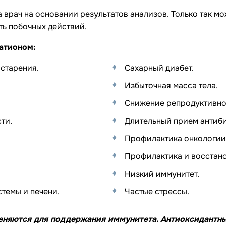
а врач на основании результатов анализов. Только так 
ь побочных действий.
татионом:
старения.
Сахарный диабет.
Избыточная масса тела.
Снижение репродуктивно
ти.
Длительный прием антиби
Профилактика онкологии
Профилактика и восстано
Низкий иммунитет.
темы и печени.
Частые стрессы.
еняются для поддержания иммунитета. Антиоксидантн