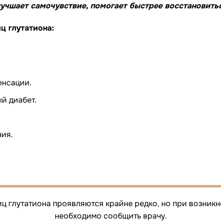
учшает самочувствие, помогает быстрее восстановитьс
ц глутатиона:
енсации.
й диабет.
ия.
ц глутатиона проявляются крайне редко, но при возни
необходимо сообщить врачу.