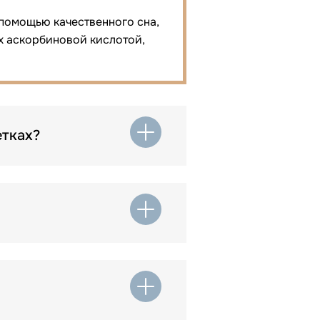
помощью качественного сна,
ых аскорбиновой кислотой,
етках?