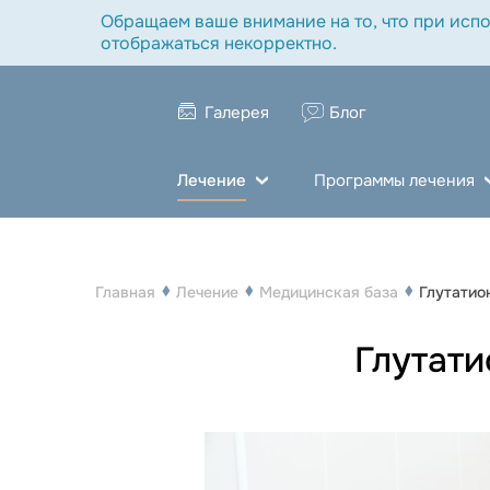
Обращаем ваше внимание на то, что при испо
отображаться некорректно.
Галерея
Блог
Лечение
Программы лечения
Главная
Лечение
Медицинская база
Глутатио
Глутати