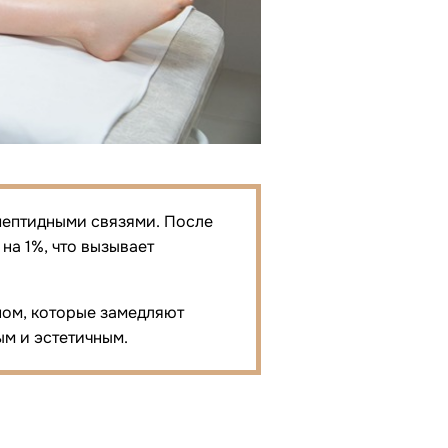
 пептидными связями. После
на 1%, что вызывает
ном, которые замедляют
ым и эстетичным.