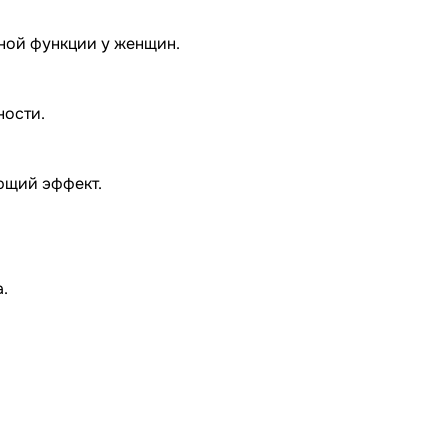
ной функции у женщин.
ости.
щий эффект.
.