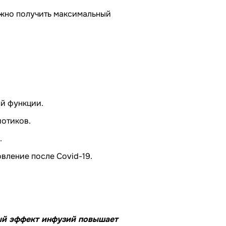
можно получить максимальный
й функции.
отиков.
.
вление после Covid-19.
ый эффект инфузий повышает