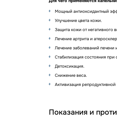
Для чего применяются капельни
Мощный антиоксидантный эфф
Улучшение цвета кожи.
Защита кожи от негативного 
Лечение артрита и атеросклер
Лечение заболеваний печени 
Стабилизация состояния при 
Детоксикация.
Снижение веса.
Активизация репродуктивной 
Показания и прот