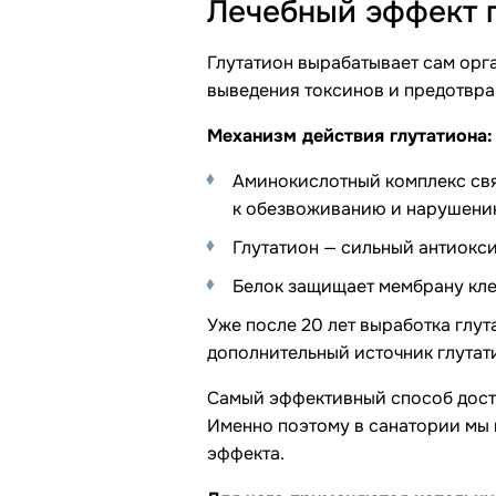
Лечебный эффект 
Глутатион вырабатывает сам орг
выведения токсинов и предотвра
Механизм действия глутатиона:
Аминокислотный комплекс свя
к обезвоживанию и нарушению
Глутатион — сильный антиокси
Белок защищает мембрану кле
Уже после 20 лет выработка глут
дополнительный источник глутат
Самый эффективный способ доста
Именно поэтому в санатории мы 
эффекта.