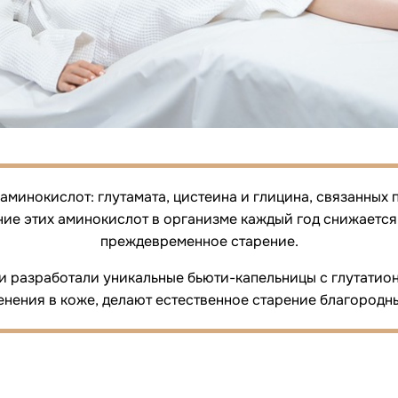
 аминокислот: глутамата, цистеина и глицина, связанных
ие этих аминокислот в организме каждый год снижается 
преждевременное старение.
 разработали уникальные бьюти-капельницы с глутатио
нения в коже, делают естественное старение благородн