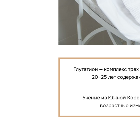
Глутатион — комплекс трех
20–25 лет содержан
Ученые из Южной Кореи
возрастные изме