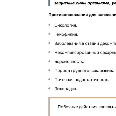
защитные силы организма, ул
Противопоказания для капельни
Онкология.
Гемофилия.
Заболевания в стадии декомп
Некомпенсированный сахарны
Беременность.
Период грудного вскармливан
Почечная недостаточность.
Лихорадка.
Побочные действия капельни